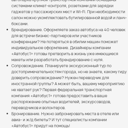
системами климат-контроля, розетками для зарядки
гаджетов у пассажирских мест и Wi-Fi. При необходимости
салон можно укомплектовать бутилированной водой и ланч-
боксами.
Брендирование. Оформляете заказ автобуса на 40 человек
для встречи бизнес-партнеров или участников
конференции? Не потеряться в обилии машин поможет
индивидуальное оформление. Дизайнеры компании
«Автобус1» готовы претворить в жизнь уже имеющиеся
макеты или разработать брендирование с нуля.
Сопровождение. Планируете экскурсионный тур по
достопримечательностям города, но не знаете, какому гиду
доверить сопровождение? Нужен переводчик для
иностранной группы? А может быть, вашему мероприятию
не хватает рук? Первая федеральная транспортная
компания «Автобус1» готова предоставить в ваше
распоряжение опытных водителей, экскурсоводов,
переводчиков и волонтеров.
Бронирование. Нужно забронировать места в отеле или
авиа- и ж/д билеты? И тут специалисты компании
«Автобус1» придут на помощь!