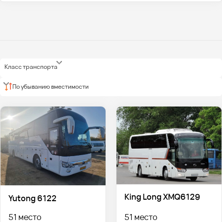
Класс транспорта
По убыванию вместимости
King Long XMQ6129
Yutong 6122
51 место
51 место