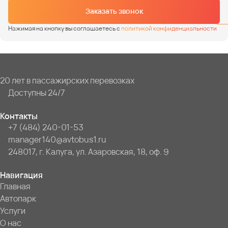
Заказать звонок
Нажимая на кнопку вы соглашаетесь с
политикой конфиденциальности
20 лет в пассажирских перевозках
Доступны 24/7
Контакты
+7 (484) 240-01-53
manager140@avtobus1.ru
248017, г. Калуга, ул. Азаровская, 18, оф. 9
Навигация
Главная
Автопарк
Услуги
О нас