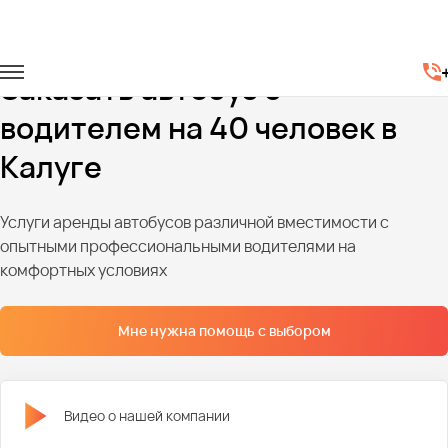
Главная
Автопарк
Автобусы
Автобусы на 40 мест
Заказать автобус с
водителем на 40 человек в
Калуге
Услуги аренды автобусов различной вместимости с
опытными профессиональными водителями на
комфортных условиях
Мне нужна помощь с выбором
Видео о нашей компании