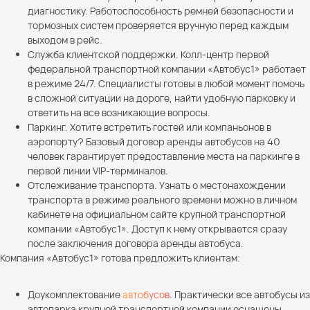
диагностику. Работоспособность ремней безопасности и
тормозных систем проверяется вручную перед каждым
выходом в рейс.
Служба клиентской поддержки. Колл-центр первой
федеральной транспортной компании «Автобус1» работает
в режиме 24/7. Специалисты готовы в любой момент помочь
в сложной ситуации на дороге, найти удобную парковку и
ответить на все возникающие вопросы.
Паркинг. Хотите встретить гостей или компаньонов в
аэропорту? Базовый договор аренды автобусов на 40
человек гарантирует предоставление места на паркинге в
первой линии VIP-терминалов.
Отслеживание транспорта. Узнать о местонахождении
транспорта в режиме реального времени можно в личном
кабинете на официальном сайте крупной транспортной
компании «Автобус1». Доступ к нему открывается сразу
после заключения договора аренды автобуса.
Компания «Автобус1» готова предложить клиентам:
Доукомплектование
автобусов
. Практически все автобусы из
автопарка крупной транспортной компании оснащены