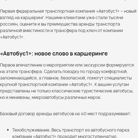
Первая федеральная транспортная компания «Автобус1» – новый
взгляд на каршеринг. Нашими клиентами уже стали тысячи
россиян, оцените и вы преимущества аренды транспорта
различной вместимости и трансфера под ключ от компании
«Автобус1».
«Автобус1»: новое слово в каршеринге
Первое впечатление о мероприятии или экскурсии формируется
на этапе трансфера. Сделать поездку по городу комфортной,
запоминающейся, а главное, безопасной, помогут специалисты
крупной транспортной компании «Автобус1». К вашим услугам
представлены не только классические туристические автобусы,
но и минивэны, микроавтобусы различных марок.
Базовый договор аренды автобусов на 40 мест подразумевает:
Техобслуживание. Весь транспорт из автобусного парка
компании «Автобус1» проходит многоступенчатую