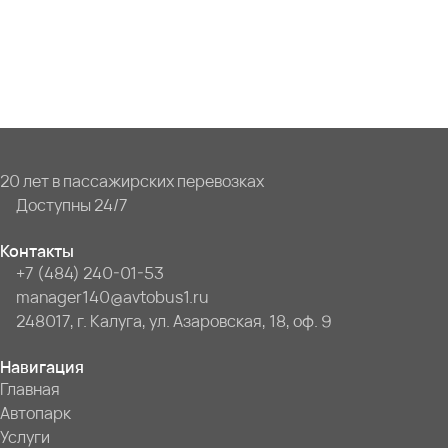
20 лет в пассажирских перевозках
Доступны 24/7
Контакты
+7 (484) 240-01-53
manager140@avtobus1.ru
248017, г. Калуга, ул. Азаровская, 18, оф. 9
Навигация
Главная
Автопарк
Услуги