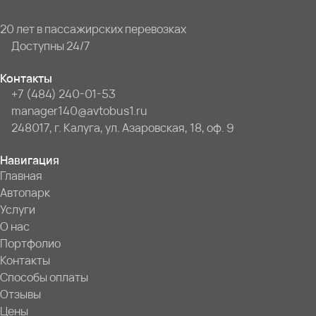
20 лет в пассажирских перевозках
Доступны 24/7
Контакты
+7 (484) 240-01-53
manager140@avtobus1.ru
248017, г. Калуга, ул. Азаровская, 18, оф. 9
Навигация
Главная
Автопарк
Услуги
О нас
Портфолио
Контакты
Способы оплаты
Отзывы
Цены