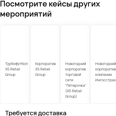
Посмотрите кейсы других
мероприятий
Турбофутбол
Корпоратив
Новогодний
Новогодний
X5 Retail
X5 Retail
корпоратив
корпоратив
Group
Group
торговой
компании
сети
Ингосстрах
"Пятерочка"
(X5 Retail
Group)
Требуется доставка