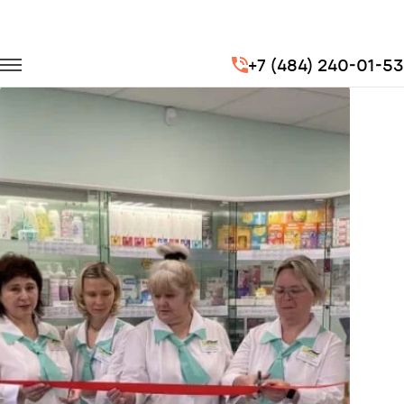
Главная
Портфолио
Корпоративные перевозки
+7 (484) 240-01-53
Корпоратив компании "Живика" (сеть аптек)