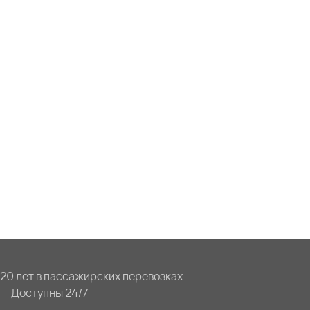
20 лет в пассажирских перевозках
Доступны 24/7