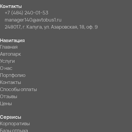
Контакты
+7 (484) 240-01-53
manager140@avtobus1.ru
248017, г. Калуга, ул. Азаровская, 18, оф. 9
Навигация
Главная
Автопарк
Услуги
О нас
Портфолио
Контакты
Способы оплаты
Отзывы
Цены
Сервисы
Корпоративы
Базы отдыха