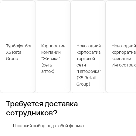
Турбофутбол
Корпоратив
Новогодний
Новогодний
X5 Retail
компании
корпоратив
корпоратив
Group
"Живика"
торговой
компании
(сеть
сети
Ингосстрах
аптек)
"Пятерочка"
(X5 Retail
Group)
Требуется доставка
сотрудников?
Широкий выбор под любой формат