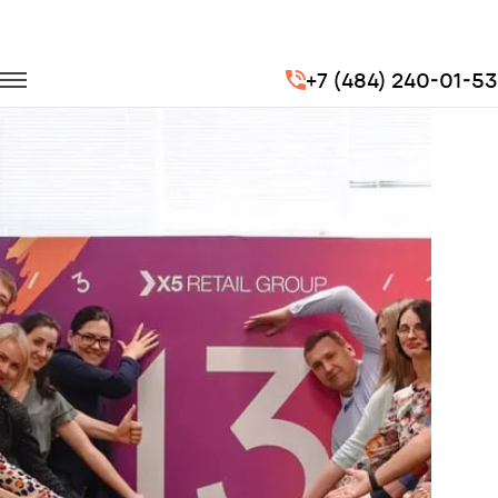
Главная
Портфолио
Корпоративные перевозки
+7 (484) 240-01-53
Корпоратив X5 Retail Group