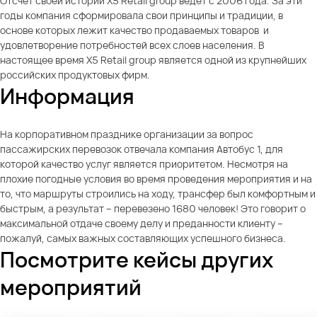
Отсчет своей истории X5 Retail group ведет с 2006 года. За эти
годы компания сформировала свои принципы и традиции, в
основе которых лежит качество продаваемых товаров и
удовлетворение потребностей всех слоев населения. В
настоящее время X5 Retail group является одной из крупнейших
российских продуктовых фирм.
Информация
На корпоративном празднике организации за вопрос
пассажирских перевозок отвечала компания Автобус 1, для
которой качество услуг является приоритетом. Несмотря на
плохие погодные условия во время проведения мероприятия и на
то, что маршруты строились на ходу, трансфер был комфортным и
быстрым, а результат – перевезено 1680 человек! Это говорит о
максимальной отдаче своему делу и преданности клиенту –
пожалуй, самых важных составляющих успешного бизнеса.
Посмотрите кейсы других
мероприятий