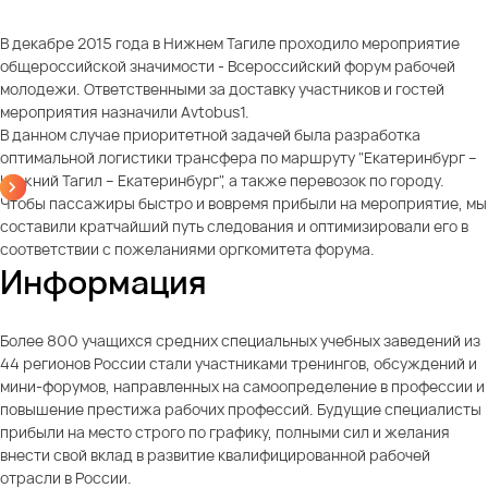
В декабре 2015 года в Нижнем Тагиле проходило мероприятие
общероссийской значимости - Всероссийский форум рабочей
молодежи. Ответственными за доставку участников и гостей
мероприятия назначили Avtobus1.
В данном случае приоритетной задачей была разработка
оптимальной логистики трансфера по маршруту "Екатеринбург –
Нижний Тагил – Екатеринбург", а также перевозок по городу.
Чтобы пассажиры быстро и вовремя прибыли на мероприятие, мы
составили кратчайший путь следования и оптимизировали его в
соответствии с пожеланиями оргкомитета форума.
Информация
Более 800 учащихся средних специальных учебных заведений из
44 регионов России стали участниками тренингов, обсуждений и
мини-форумов, направленных на самоопределение в профессии и
повышение престижа рабочих профессий. Будущие специалисты
прибыли на место строго по графику, полными сил и желания
внести свой вклад в развитие квалифицированной рабочей
отрасли в России.