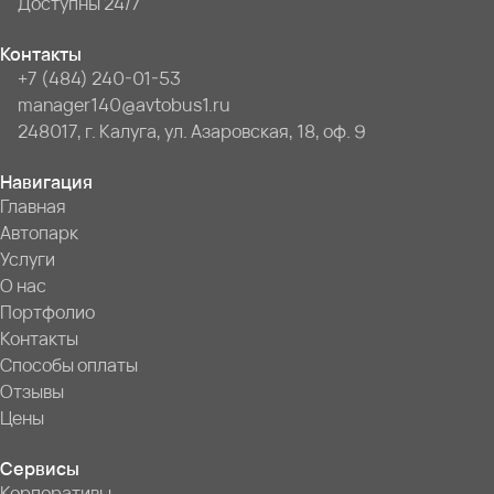
Доступны 24/7
Контакты
+7 (484) 240-01-53
manager140@avtobus1.ru
248017, г. Калуга, ул. Азаровская, 18, оф. 9
Навигация
Главная
Автопарк
Услуги
О нас
Портфолио
Контакты
Способы оплаты
Отзывы
Цены
Сервисы
Корпоративы