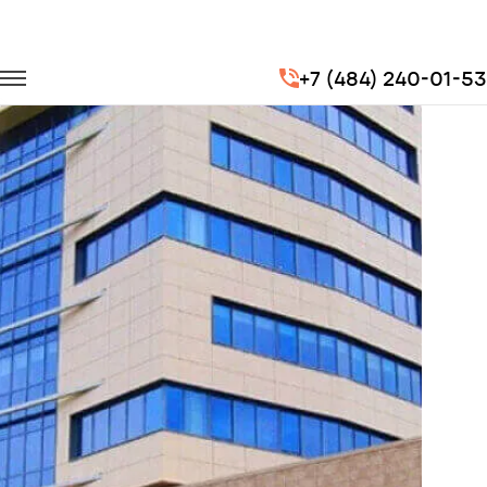
Главная
Портфолио
Перевозка сотрудников
+7 (484) 240-01-53
Перевозка сотрудников для СКБ Контур