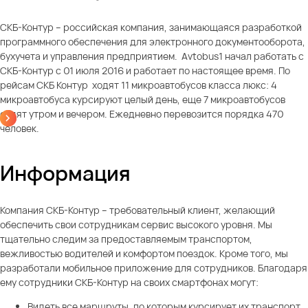
СКБ-Контур – российская компания, занимающаяся разработкой
программного обеспечения для электронного документооборота,
бухучета и управления предприятием. Avtobus1 начал работать с
СКБ-Контур с 01 июля 2016 и работает по настоящее время. По
рейсам СКБ Контур ходят 11 микроавтобусов класса люкс: 4
микроавтобуса курсируют целый день, еще 7 микроавтобусов
ездят утром и вечером. Ежедневно перевозится порядка 470
человек.
Информация
Компания СКБ-Контур – требовательный клиент, желающий
обеспечить свои сотрудникам сервис высокого уровня. Мы
тщательно следим за предоставляемым транспортом,
вежливостью водителей и комфортом поездок. Кроме того, мы
разработали мобильное приложение для сотрудников. Благодаря
ему сотрудники СКБ-Контур на своих смартфонах могут:
Видеть все маршруты, по которым курсирует их транспорт