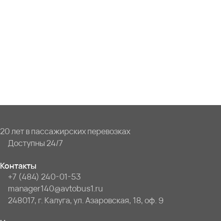
20 лет в пассажирских перевозках
Доступны 24/7
Контакты
+7 (484) 240-01-53
manager140@avtobus1.ru
248017, г. Калуга, ул. Азаровская, 18, оф. 9