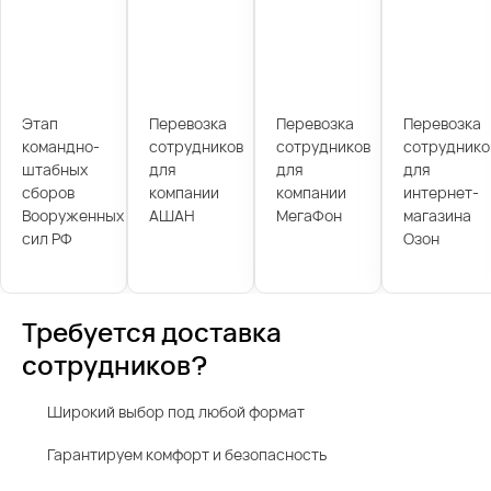
Этап
Перевозка
Перевозка
Перевозка
командно-
сотрудников
сотрудников
сотруднико
штабных
для
для
для
сборов
компании
компании
интернет-
Вооруженных
АШАН
МегаФон
магазина
сил РФ
Озон
Требуется доставка
сотрудников?
Широкий выбор под любой формат
Гарантируем комфорт и безопасность