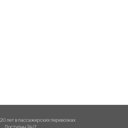
20 лет в пассажирских перевозках
Доступны 24/7