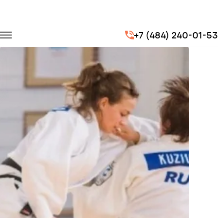
Главная
Портфолио
Транспорт для спорта
+7 (484) 240-01-53
Чемпионат мира по дзюдо "Большой Шлем 2018"