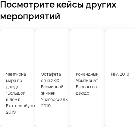
Посмотрите кейсы других
мероприятий
Чемпиона
Эстафета
Командный
FIFA 2018
мира по
огня XXIX
Чемпионат
дзюдо
Всемирной
Европы по
"Большой
зимней
дзюдо
шлем в
Универсиады
Екатеринбурге
2019
2019"