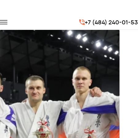
Главная
Портфолио
Транспорт для спорта
+7 (484) 240-01-53
Чемпионат мира по Киокушинкай каратэ 2017