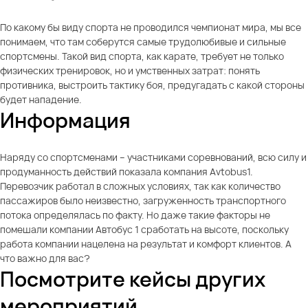
По какому бы виду спорта не проводился чемпионат мира, мы все
понимаем, что там соберутся самые трудолюбивые и сильные
спортсмены. Такой вид спорта, как карате, требует не только
физических тренировок, но и умственных затрат: понять
противника, выстроить тактику боя, предугадать с какой стороны
будет нападение.
Информация
Наряду со спортсменами – участниками соревнований, всю силу и
продуманность действий показала компания Avtobus1.
Перевозчик работал в сложных условиях, так как количество
пассажиров было неизвестно, загруженность транспортного
потока определялась по факту. Но даже такие факторы не
помешали компании Автобус 1 сработать на высоте, поскольку
работа компании нацелена на результат и комфорт клиентов. А
что важно для вас?
Посмотрите кейсы других
мероприятий