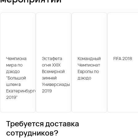
Чемпиона
Эстафета
Командный
FIFA 2018
мира по
огня XXIX
Чемпионат
дзюдо
Всемирной
Европы по
"Большой
зимней
дзюдо
шлем в
Универсиады
Екатеринбурге
2019
2019"
Требуется доставка
сотрудников?