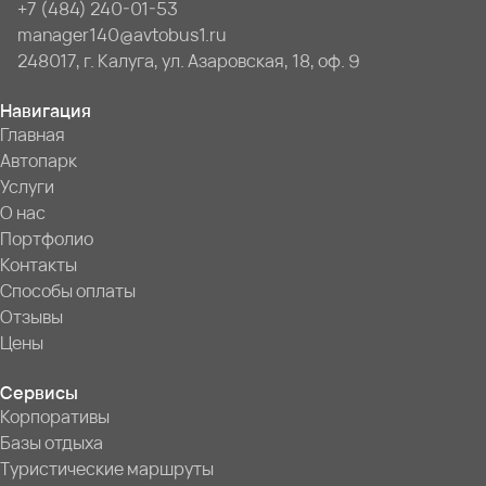
+7 (484) 240-01-53
manager140@avtobus1.ru
248017, г. Калуга, ул. Азаровская, 18, оф. 9
Навигация
Главная
Автопарк
Услуги
О нас
Портфолио
Контакты
Способы оплаты
Отзывы
Цены
Сервисы
Корпоративы
Базы отдыха
Туристические маршруты