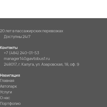
20 лет в пассажирских перевозках
Доступны 24/7
Контакты
+7 (484) 240-01-53
manager140@avtobus1.ru
248017, г. Калуга, ул. Азаровская, 18, оф. 9
Навигация
Главная
Автопарк
Услуги
О нас
Портфолио