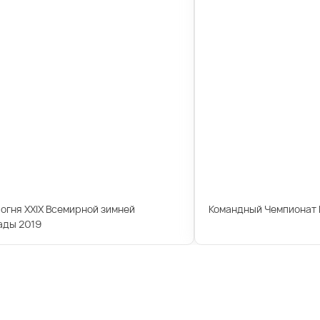
огня XXIX Всемирной зимней
Командный Чемпионат 
ады 2019