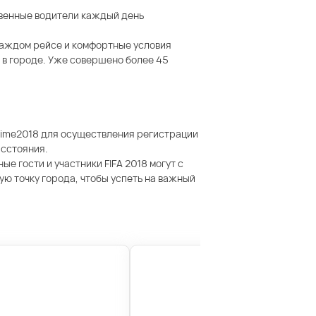
твенные водители каждый день
 каждом рейсе и комфортные условия
 в городе. Уже совершено более 45
time2018 для осуществления регистрации
асстояния.
е гости и участники FIFA 2018 могут с
ую точку города, чтобы успеть на важный