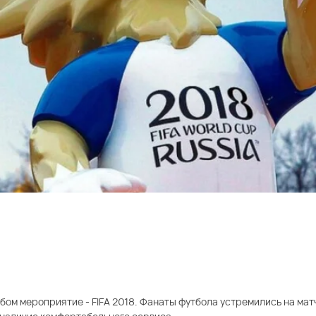
ом мероприятие - FIFA 2018. Фанаты футбола устремились на матч