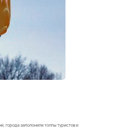
и, города заполонили толпы туристов и