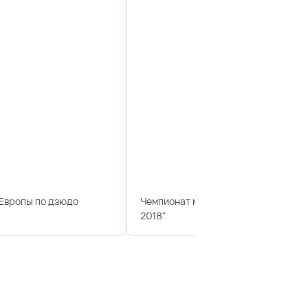
Европы по дзюдо
Чемпионат мира по дзюдо "Большо
2018"