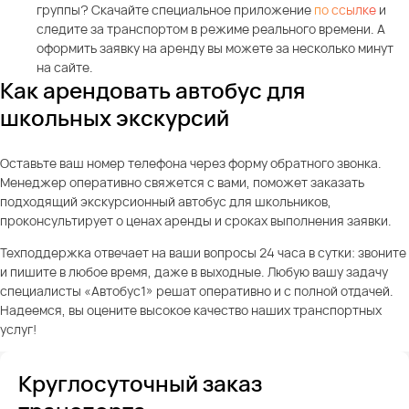
группы? Скачайте специальное приложение
по ссылке
и
следите за транспортом в режиме реального времени. А
оформить заявку на аренду вы можете за несколько минут
на сайте.
Как арендовать автобус для
школьных экскурсий
Оставьте ваш номер телефона через форму обратного звонка.
Менеджер оперативно свяжется с вами, поможет заказать
подходящий экскурсионный автобус для школьников,
проконсультирует о ценах аренды и сроках выполнения заявки.
Техподдержка отвечает на ваши вопросы 24 часа в сутки: звоните
и пишите в любое время, даже в выходные. Любую вашу задачу
специалисты «Автобус1» решат оперативно и с полной отдачей.
Надеемся, вы оцените высокое качество наших транспортных
услуг!
Круглосуточный заказ