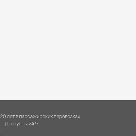
20 лет в пассажирских перевозках
Доступны 24/7