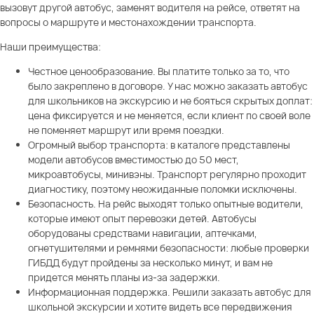
вызовут другой автобус, заменят водителя на рейсе, ответят на
вопросы о маршруте и местонахождении транспорта.
Наши преимущества:
Честное ценообразование. Вы платите только за то, что
было закреплено в договоре. У нас можно заказать автобус
для школьников на экскурсию и не бояться скрытых доплат:
цена фиксируется и не меняется, если клиент по своей воле
не поменяет маршрут или время поездки.
Огромный выбор транспорта: в каталоге представлены
модели автобусов вместимостью до 50 мест,
микроавтобусы, минивэны. Транспорт регулярно проходит
диагностику, поэтому неожиданные поломки исключены.
Безопасность. На рейс выходят только опытные водители,
которые имеют опыт перевозки детей. Автобусы
оборудованы средствами навигации, аптечками,
огнетушителями и ремнями безопасности: любые проверки
ГИБДД будут пройдены за несколько минут, и вам не
придется менять планы из-за задержки.
Информационная поддержка. Решили заказать автобус для
школьной экскурсии и хотите видеть все передвижения