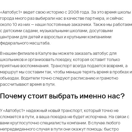
«Автобус1» ведет свою историю с 2008 года. За это время школы
города много раз выбирали нас в качестве партнера, и сейчас
около 10 из них — наши постоянные заказчики. Также мы работаем
с детскими садами, музыкальными школами, досуговыми
центрами для детей и взрослых и крупными компаниями
федерального масштаба.
В нашем филиале в Калуге вы можете заказать автобус для
школьников и организовать поездку, которая оставит только
приятные воспоминания. Транспорт всегда подается вовремя, а
маршрут мы составим так, чтобы меньше терять время в пробках и
объездах. Водители точно следуют расписанию и грамотно
рассчитывают время в пути.
Почему стоит выбрать именно нас?
У «Автобус1» надежный новый транспорт, который точно не
сломается в пути, а ваша поездка не будет испорчена. На связи с
вами круглосуточно специалисты компании. В случае любого
непредвиденного случая в пути они окажут помощь: быстро