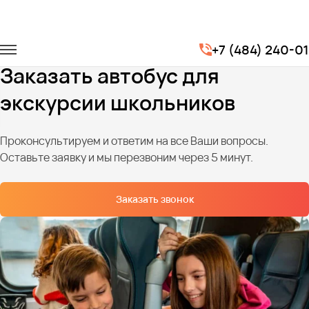
Главная
Услуги
Перевозка школьников
+7 (484) 240-0
Автобусы для школьной экскурсии
Заказать автобус для
экскурсии школьников
Проконсультируем и ответим на все Ваши вопросы.
Оставьте заявку и мы перезвоним через 5 минут.
Заказать звонок