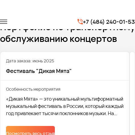
Главная
Портфолио
Транспорт на концерты
+7 (484) 240-01-53
Портфолио по транспортному
обслуживанию концертов
Дата заказа: июнь 2025
Фестиваль "Дикая Мята"
Особенность мероприятия
«Дикая Мята» — это уникальный мультиформатный
музыкальный фестиваль в России, который каждый
год привлекает тысячи поклонников музыки. На
сцене фестиваля выступают как известные и
любимые артисты, так и свежие имена, которые
Посмотреть весь отзыв
только начинают завоевывать сердца слушателей.