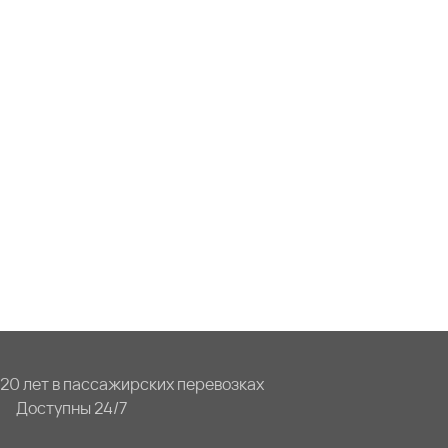
20 лет в пассажирских перевозках
Доступны 24/7