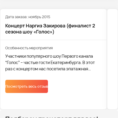
Дата заказа: ноябрь 2015
Концерт Наргиз Закирова (финалист 2
сезона шоу «Голос»)
Особенность мероприятия
Участники популярного шоу Первого канала
“Голос” – частые гости Екатеринбурга. В этот
раз с концертом нас посетила эпатажная
финалистка второго сезона Наргиз Закирова.
Посмотреть весь отзыв