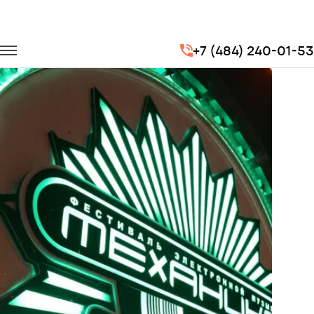
Главная
Портфолио
Транспорт на концерты
+7 (484) 240-01-53
Фестиваль «Механика» OpenAir