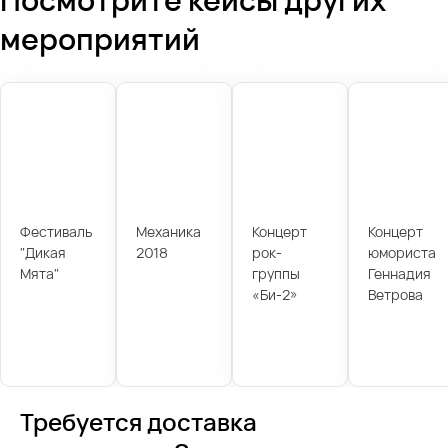
мероприятий
Фестиваль
Механика
Концерт
Концерт
"Дикая
2018
рок-
юмориста
Мята"
группы
Геннадия
«Би-2»
Ветрова
Требуется доставка