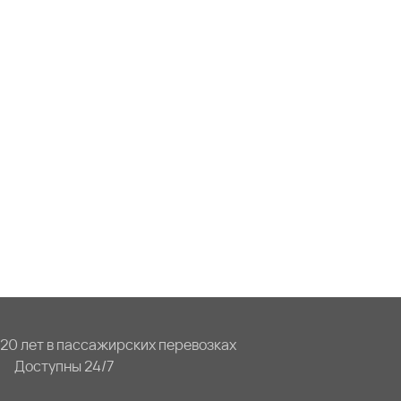
20 лет в пассажирских перевозках
Доступны 24/7